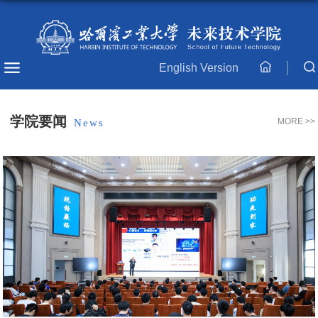
English Version
主
页
学院要闻
MORE >>
News