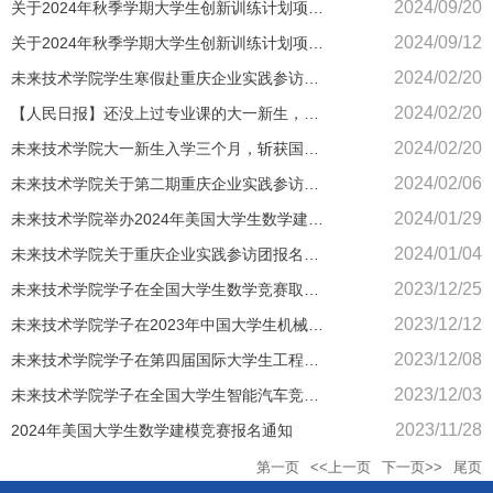
2024/09/20
关于2024年秋季学期大学生创新训练计划项目
各专业学院宣讲通知（二）
2024/09/12
关于2024年秋季学期大学生创新训练计划项目
各专业学院宣讲通知（一）
2024/02/20
未来技术学院学生寒假赴重庆企业实践参访活
动纪实
2024/02/20
【人民日报】还没上过专业课的大一新生，拿
下大奖！自学笔记足足40页
2024/02/20
未来技术学院大一新生入学三个月，斩获国赛
一等奖！
2024/02/06
未来技术学院关于第二期重庆企业实践参访团
报名的通知
2024/01/29
未来技术学院举办2024年美国大学生数学建模
竞赛赛前培训讲座
2024/01/04
未来技术学院关于重庆企业实践参访团报名的
通知
2023/12/25
未来技术学院学子在全国大学生数学竞赛取得
佳绩
2023/12/12
未来技术学院学子在2023年中国大学生机械工
程创新创意大赛创意赛道——机械产品数字化
2023/12/08
未来技术学院学子在第四届国际大学生工程力
设计赛总决赛中喜获佳绩
学竞赛（亚洲赛区）中喜获佳绩
2023/12/03
未来技术学院学子在全国大学生智能汽车竞赛
中取得优异成绩
2023/11/28
2024年美国大学生数学建模竞赛报名通知
第一页
<<上一页
下一页>>
尾页