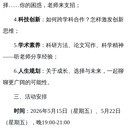
择
……
你的困惑，老师来支招；
4.
科技创新
：如何跨学科合作？怎样激发创新
思维；
5.
学术素养
：科研方法、论文写作、科学精神
——
听老师分享经验；
6.
人生规划
：关于成长、选择与未来，一起聊
聊更广阔的可能性。
三、活动安排
时间
：
2026
年
5
月
15
日（星期五）、
5
月
22
日
（星期五），晚
19:00-21:00