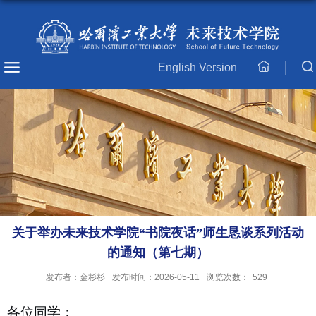
English Version
主
页
关于举办未来技术学院“书院夜话”师生恳谈系列活动
的通知（第七期）
发布者：金杉杉
发布时间：2026-05-11
浏览次数：
529
各位同学：