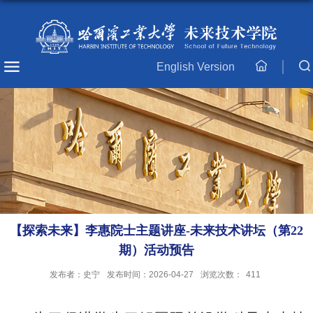
English Version
主
页
【探索未来】李惠院士主题讲座-未来技术讲坛（第22
期）活动预告
发布者：史宁
发布时间：2026-04-27
浏览次数：
411