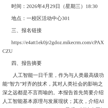
时间：
2026
年
4
月
29
日（星期三）
18:30
地点：一校区活动中心
301
三、报名链接
https://e4att1ek0jr2gdoz.mikecrm.com/cPAX
CZU
四、报告摘要
人工智能一日千里，作为与人类最高级功
能“智力”对齐的技术，其对人类社会的影响之
深之远都是不言而喻的。本报告首先简要介绍
人工智能基本原理与发展现状；其次，介绍
AI