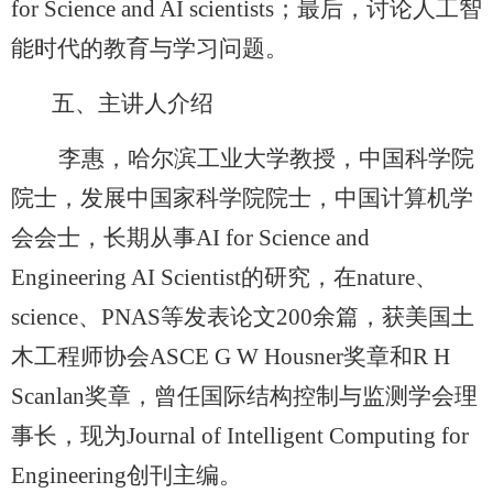
for Science and AI scientists
；最后，讨论人工智
能时代的教育与学习问题。
五、主讲人介绍
李惠，哈尔滨工业大学教授，中国科学院
院士，发展中国家科学院院士，中国计算机学
会会士，长期从事
AI for Science and
Engineering AI Scientist
的研究，在
nature
、
science
、
PNAS
等发表论文
200
余篇，获美国土
木工程师协会
ASCE G W Housner
奖章和
R H
Scanlan
奖章，曾任国际结构控制与监测学会理
事长，现为
Journal of Intelligent Computing for
Engineering
创刊主编。