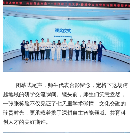
闭幕式尾声，师生代表合影留念，定格下这场跨
越地域的研学交流瞬间。镜头前，师生们笑意盎然，
一张张笑脸不仅见证了七天里学术碰撞、文化交融的
珍贵时光，更承载着携手深耕自主智能领域、共育科
创人才的美好期许。