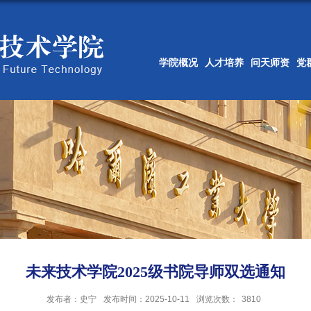
学院概况
人才培养
问天师资
党
未来技术学院2025级书院导师双选通知
发布者：史宁
发布时间：2025-10-11
浏览次数：
3810