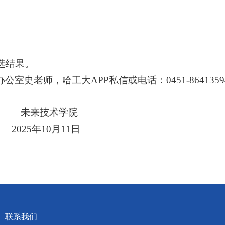
选结果。
办公室史老师，哈工大
APP
私信或电话：
0451-8641359
未来技术学院
2025
年
10
月
11
日
联系我们