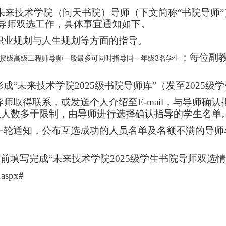
未来技术学院（问天书院）导师（下文简称“书院导师
导师双选工作，具体事宜通知如下。
职业规划与人生规划等方面的指导。
；每位副
授级高级工程师导师一般最多可同时指导同一年级
3
名学生
形成
“未来技术学院
2025
级书院导师库
”（发至2025级
导师取得联系，或发送个人介绍至
E-mail
，与导师确认
生人数多于限制，由导师进行选择确认指导的学生名单
一轮通知，公布互选成功的人员名单及名额不满的导师
之前填写完成“未来技术学院
2025
级学生书院导师双选情
.aspx#