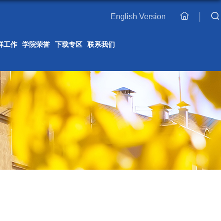
English Version
主
页
群工作
学院荣誉
下载专区
联系我们