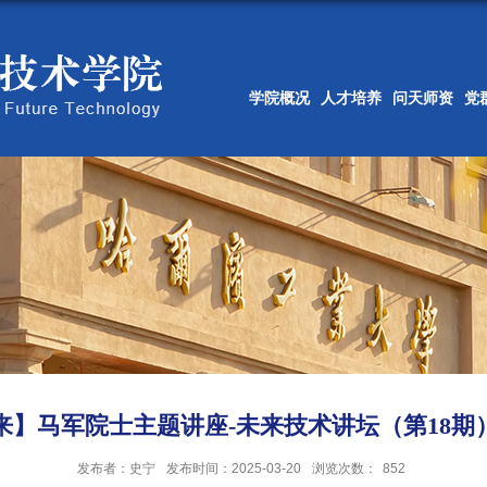
学院概况
人才培养
问天师资
党
来】马军院士主题讲座-未来技术讲坛（第18期
发布者：史宁
发布时间：2025-03-20
浏览次数：
852