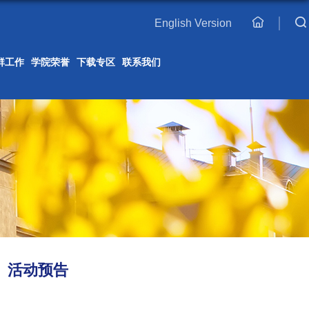
English Version
主
页
群工作
学院荣誉
下载专区
联系我们
）活动预告