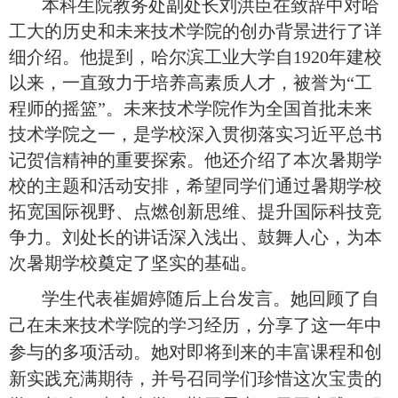
本科生院教务处副处长刘洪臣在致辞中对哈
工大的历史和未来技术学院的创办背景进行了详
细介绍。他提到，哈尔滨工业大学自
1920年建校
以来，一直致力于培养高素质人才，被誉为“工
程师的摇篮”。未来技术学院作为全国首批未来
技术学院之一，是学校深入贯彻落实习近平总书
记贺信精神的重要探索。他还介绍了本次暑期学
校的主题和活动安排，希望同学们通过暑期学校
拓宽国际视野、点燃创新思维、提升国际科技竞
争力。刘处长的讲话深入浅出、鼓舞人心，为本
次暑期学校奠定了坚实的基础。
学生代表崔媚婷随后上台发言。她回顾了自
己在未来技术学院的学习经历，分享了这一年中
参与的多项活动。她对即将到来的丰富课程和创
新实践充满期待，并号召同学们珍惜这次宝贵的