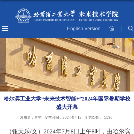
English Version
主
页
哈尔滨工业大学“未来技术智能+”2024年国际暑期学校
盛大开幕
发布者：史宁
发布时间：2024-07-12
浏览次数：
1136
（钮天乐
/文
）
2024年7月8日上午8时，由哈尔滨