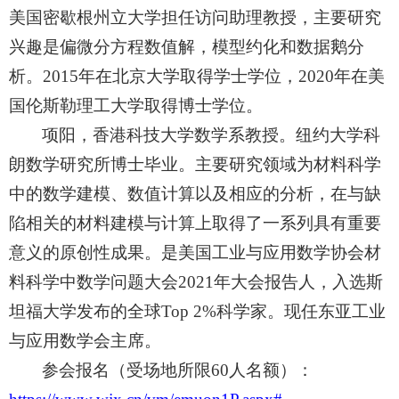
美国密歇根州立大学担任访问助理教授，主要研究
兴趣是偏微分方程数值解，模型约化和数据鹅分
析。
2015年在北京大学取得学士学位
，
2020年在美
国伦斯勒理工大学取得博士学位。
项阳，香港科技大学数学系教授。纽约大学科
朗数学研究所博士毕业。主要研究领域
为
材料科学
中的数学建模、数值计算以及相应的分析，在与缺
陷相关的材料建模与计算上取得了一系列具有重要
意义的原创性成果。是美国工业与应用数学协会材
料科学中数学问题大会
2021年大会报告人，入选斯
坦福大学发布的全球Top 2%科学家。现任东亚工业
与应用数学会主席。
参会报名（受场地所限
60人名额）：