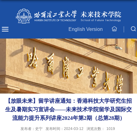
English Version
主
页
【放眼未来】留学讲座通知：香港科技大学研究生招
生及暑期实习宣讲会——未来技术学院留学及国际交
流能力提升系列讲座2024年第2期（总第28期）
发布者：史宁
发布时间：2024-03-12
浏览次数：
1019