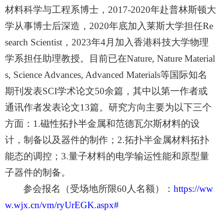
材料科学与工程系博士，2017-2020年赴普林斯顿大
学从事博士后深造，2020年底加入莱斯大学担任Re
search Scientist，2023年4月加入香港科技大学物理
学系担任助理教授。目前已在Nature, Nature Material
s, Science Advances, Advanced Materials等国际知名
期刊发表SCI学术论文50余篇，其中以第一作者或
通讯作者发表论文13篇。研究方向主要为以下三个
方面：1.磁性拓扑半金属和范德瓦尔斯材料的设
计，制备以及器件的制作；2.拓扑半金属材料拓扑
能态的调控；3.量子材料的电学输运性能和原型量
子器件的制备。
参会报名
（受场地所限
60人名额
）
：
https://ww
w.wjx.cn/vm/ryUrEGK.aspx#