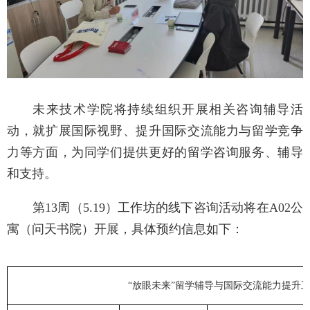
未来技术学院将持续组织开展相关咨询辅导活
动，就扩展国际视野、提升国际交流能力与留学竞争
力等方面，为同学们提供更好的留学咨询服务、辅导
和支持。
第
13
周（
5.19
）
工作坊的
线下咨询
活动
将在
A02公
寓（
问天书院）开展，具体预约信息
如下：
“放眼未来”留学辅导与国际交流能力提升