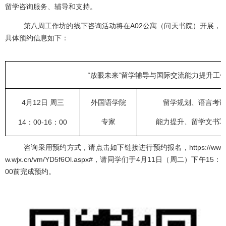
留学咨询服务、辅导和支持。
第八周工作坊的线下咨询活动将在A02公寓（问天书院）开展，
具体预约信息如下：
“放眼未来”留学辅导与国际交流能力提升工
外国语学院
留学规划、语言考
4月12日 周三
专家
能力提升、留学文书
14：00-16：00
咨询采用预约方式，请点击如下链接进行预约报名，https://ww
w.wjx.cn/vm/YD5f6Ol.aspx#，请同学们于4月11日（周二）下午15：
00前完成预约。