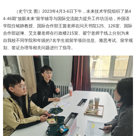
（史宁/文 图）2023年4月3-6日下午，未来技术学院组织了第4
4-46期“放眼未来”留学辅导与国际交流能力提升工作坊活动，外国语
学院任铭静教授、国际合作部王茵老师在问天书院125、126室、国际
合作部赵琳、艾文馨老师在行政楼215室、翟宁老师于线上分别为来
自我校不同学院和年级的7名学生就留学项目信息、雅思考试、留学规
划、签证办理等相关问题进行了指导。