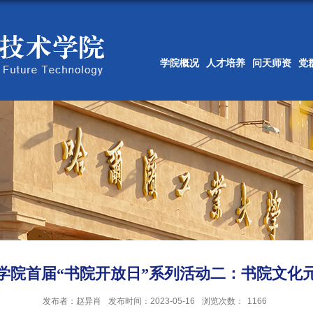
学院概况
人才培养
问天师资
党
学院首届“书院开放日”系列活动二：书院文化
发布者：赵异肖
发布时间：2023-05-16
浏览次数：
1166