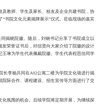
校及教师、学生及家长、校友及企业共建书院，协
了
“
书院文化元素揭牌展示
”
仪式
。莅临现场的嘉宾
共同揭晓院徽。随后，刘钢书记分
享了书院成立以
颁发荣誉证书后，邱信贤向大家介绍了院徽的设计
记王琳为学生代表佩戴院徽。学生代表程思佳同学
院长李杨共同在
A02
公寓二楼为学院文化墙进行揭
就院际合作、课程建设、招生宣传等方面进行了交
文化氛围的机会。后续学院将定期开展，为继续探