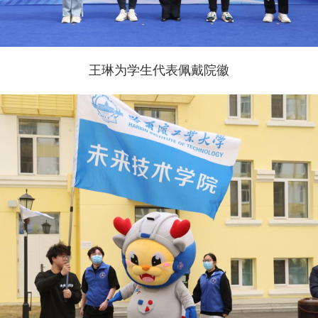
王琳为学生代表佩戴院徽