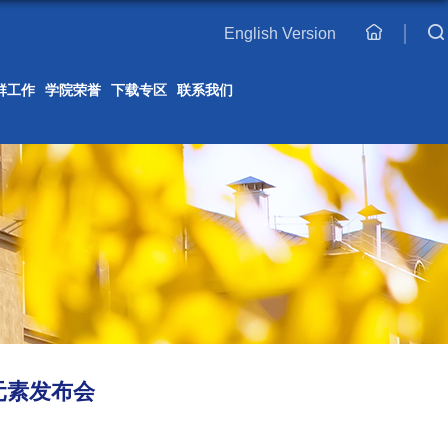
English Version
主
页
群工作
学院荣誉
下载专区
联系我们
元素发布会