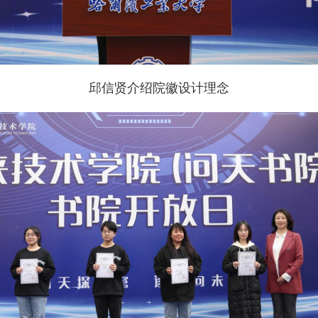
邱信贤介绍院徽设计理念